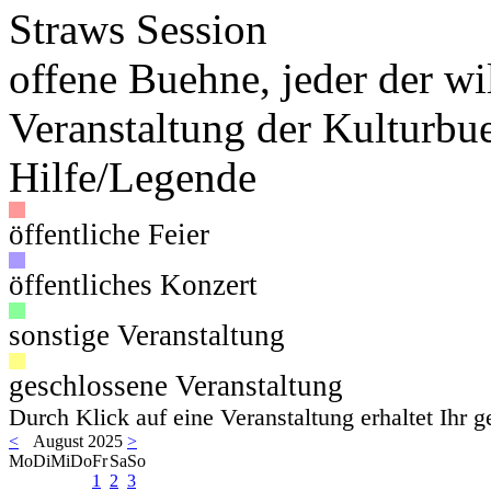
Straws Session
offene Buehne, jeder der wil
Veranstaltung der Kulturbu
Hilfe/Legende
öffentliche Feier
öffentliches Konzert
sonstige Veranstaltung
geschlossene Veranstaltung
Durch Klick auf eine Veranstaltung erhaltet Ihr 
<
August 2025
>
Mo
Di
Mi
Do
Fr
Sa
So
1
2
3