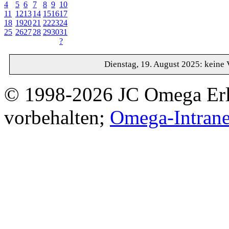
4
5
6
7
8
9
10
11
12
13
14
15
16
17
18
19
20
21
22
23
24
25
26
27
28
29
30
31
?
Dienstag, 19. August 2025: keine 
© 1998-2026 JC Omega Erla
vorbehalten;
Omega-Intrane