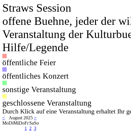
Straws Session
offene Buehne, jeder der wil
Veranstaltung der Kulturbu
Hilfe/Legende
öffentliche Feier
öffentliches Konzert
sonstige Veranstaltung
geschlossene Veranstaltung
Durch Klick auf eine Veranstaltung erhaltet Ihr 
<
August 2025
>
Mo
Di
Mi
Do
Fr
Sa
So
1
2
3