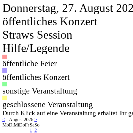
Donnerstag, 27. August 20
öffentliches Konzert
Straws Session
Hilfe/Legende
öffentliche Feier
öffentliches Konzert
sonstige Veranstaltung
geschlossene Veranstaltung
Durch Klick auf eine Veranstaltung erhaltet Ihr 
<
August 2026
>
Mo
Di
Mi
Do
Fr
Sa
So
1
2