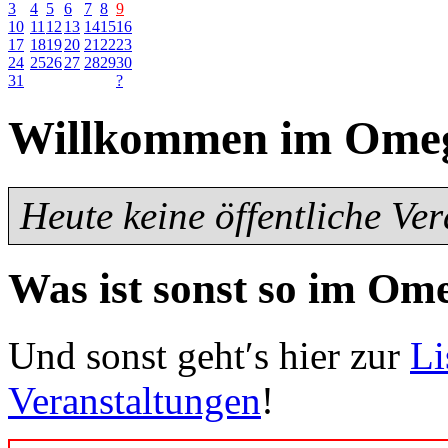
3
4
5
6
7
8
9
10
11
12
13
14
15
16
17
18
19
20
21
22
23
24
25
26
27
28
29
30
31
?
Willkommen im Ome
Heute keine öffentliche Ve
Was ist sonst so im Om
Und sonst geht′s hier zur
Li
Veranstaltungen
!